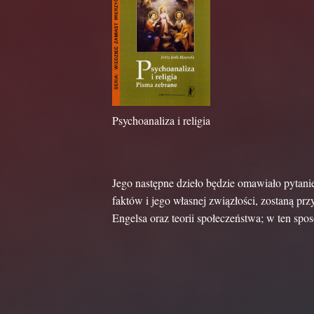
Psychoanaliza i religia
Jego następne dzieło będzie omawiało pytani
faktów i jego własnej związłości, zostaną prz
Engelsa oraz teorii społeczeństwa; w ten spo