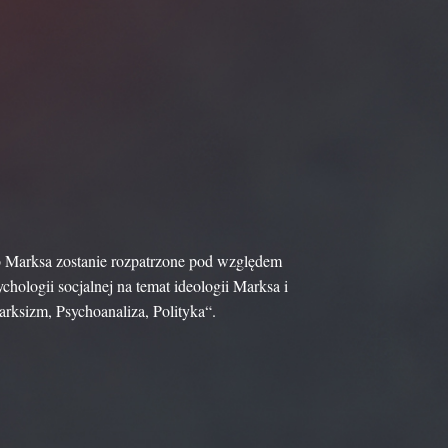
ło Marksa zostanie rozpatrzone pod względem
chologii socjalnej na temat ideologii Marksa i
arksizm, Psychoanaliza, Polityka“.